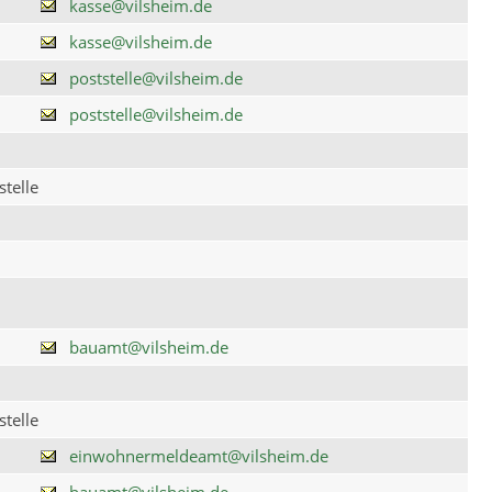
kasse@vilsheim.de
kasse@vilsheim.de
poststelle@vilsheim.de
poststelle@vilsheim.de
telle
bauamt@vilsheim.de
telle
einwohnermeldeamt@vilsheim.de
bauamt@vilsheim.de