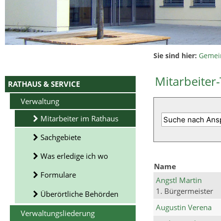
Sie sind hier:
Gemei
Mitarbeiter-
RATHAUS & SERVICE
Verwaltung
Mitarbeiter im Rathaus
Sachgebiete
Was erledige ich wo
Name
Formulare
Angstl Martin
1. Bürgermeister
Überörtliche Behörden
Augustin Verena
Verwaltungsliederung