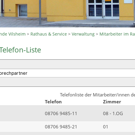
nde Vilsheim
>
Rathaus & Service
>
Verwaltung
>
Mitarbeiter im R
Telefon-Liste
Telefonliste der Mitarbeiter/innen 
Telefon
Zimmer
08706 9485-11
08 - 1.OG
08706 9485-21
01