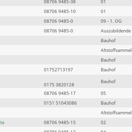
08706 9485-38
01
08706 9485-10
01
08706 9485-0
09 - 1. OG
08706 9485-0
Auszubildende
Bauhof
Altstoffsammels
Bauhof
01752713197
Bauhof
Bauhof
0175 3820128
08706 9485-17
05
0151 51043086
Bauhof
Altstoffsammels
ta
08706 9485-15
02
08706 9485-13
04