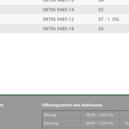
08706 9485-14
02
08706 9485-12
07 - 1. OG
08706 9485-18
03
im
Öffnungszeiten des Rathauses
Montag
08:00 - 12:00 Uhr
Dienstag
08:00 - 12:00 Uhr
14