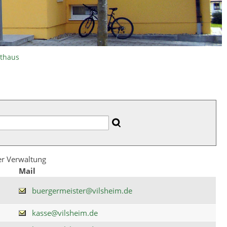
athaus
der Verwaltung
Mail
buergermeister@vilsheim.de
kasse@vilsheim.de