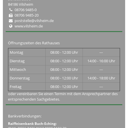
84186 Vilsheim
08706 9485-0
08706 9485-20
poststelle@vilsheim.de
www.vilsheim.de
Öffnungszeiten des Rathauses
Montag
08:00 - 12:00 Uhr
---
Dienstag
08:00 - 12:00 Uhr
14:00 - 16:00 Uhr
Mittwoch
08:00 - 12:00 Uhr
---
Donnerstag
08:00 - 12:00 Uhr
14:00 - 18:00 Uhr
Freitag
08:00 - 12:00 Uhr
---
oder vereinbaren Sie einen Termin mit dem Ansprechpartner des
entsprechenden Sachgebietes.
Bankverbindungen:
Raiffeisenbank Buch-Eching: