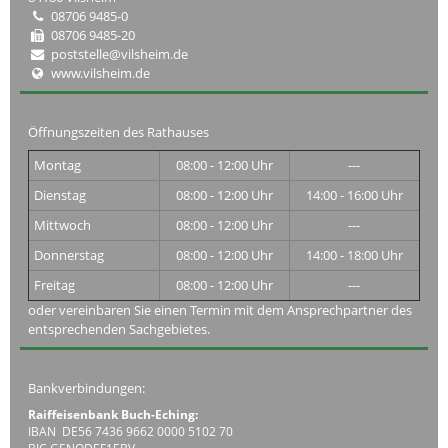
08706 9485-0
08706 9485-20
poststelle@vilsheim.de
www.vilsheim.de
Öffnungszeiten des Rathauses
Montag
08:00 - 12:00 Uhr
---
Dienstag
08:00 - 12:00 Uhr
14:00 - 16:00 Uhr
Mittwoch
08:00 - 12:00 Uhr
---
Donnerstag
08:00 - 12:00 Uhr
14:00 - 18:00 Uhr
Freitag
08:00 - 12:00 Uhr
---
oder vereinbaren Sie einen Termin mit dem Ansprechpartner des
entsprechenden Sachgebietes.
Bankverbindungen:
Raiffeisenbank Buch-Eching:
IBAN DE56 7436 9662 0000 5102 70