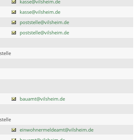
kasse@vilsheim.de
kasse@vilsheim.de
poststelle@vilsheim.de
poststelle@vilsheim.de
telle
bauamt@vilsheim.de
telle
einwohnermeldeamt@vilsheim.de
bauamt@vilsheim.de