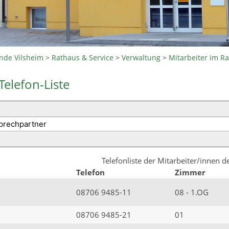
nde Vilsheim
>
Rathaus & Service
>
Verwaltung
>
Mitarbeiter im R
Telefon-Liste
Telefonliste der Mitarbeiter/innen 
Telefon
Zimmer
08706 9485-11
08 - 1.OG
08706 9485-21
01