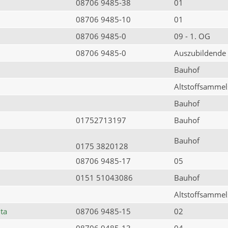
08706 9485-38
01
08706 9485-10
01
08706 9485-0
09 - 1. OG
08706 9485-0
Auszubildende
Bauhof
Altstoffsammels
Bauhof
01752713197
Bauhof
Bauhof
0175 3820128
08706 9485-17
05
0151 51043086
Bauhof
Altstoffsammels
ta
08706 9485-15
02
08706 9485-13
04