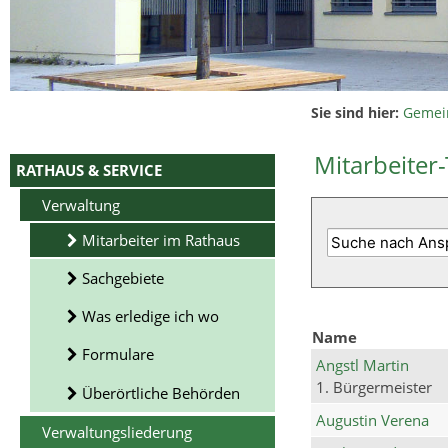
Sie sind hier:
Gemei
Mitarbeiter-
RATHAUS & SERVICE
Verwaltung
Mitarbeiter im Rathaus
Sachgebiete
Was erledige ich wo
Name
Formulare
Angstl Martin
1. Bürgermeister
Überörtliche Behörden
Augustin Verena
Verwaltungsliederung