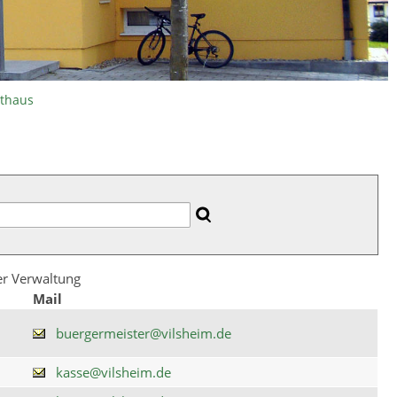
athaus
der Verwaltung
Mail
buergermeister@vilsheim.de
kasse@vilsheim.de