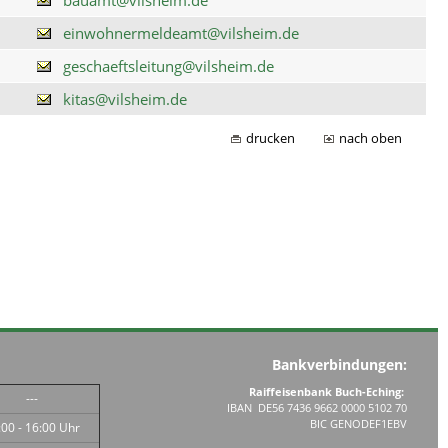
einwohnermeldeamt@vilsheim.de
geschaeftsleitung@vilsheim.de
kitas@vilsheim.de
drucken
nach oben
Bankverbindungen:
Raiffeisenbank Buch-Eching:
---
IBAN DE56 7436 9662 0000 5102 70
BIC GENODEF1EBV
:00 - 16:00 Uhr