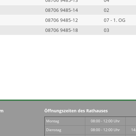
08706 9485-14
02
08706 9485-12
07 - 1. OG
08706 9485-18
03
im
Öffnungszeiten des Rathauses
Montag
08:00 - 12:00 Uhr
Dienstag
08:00 - 12:00 Uhr
14