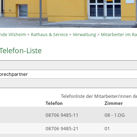
nde Vilsheim
>
Rathaus & Service
>
Verwaltung
>
Mitarbeiter im R
Telefon-Liste
Telefonliste der Mitarbeiter/innen 
Telefon
Zimmer
08706 9485-11
08 - 1.OG
08706 9485-21
01