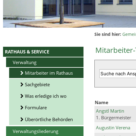
Sie sind hier:
Gemei
Mitarbeiter-
RATHAUS & SERVICE
Verwaltung
Mitarbeiter im Rathaus
Sachgebiete
Was erledige ich wo
Name
Formulare
Angstl Martin
1. Bürgermeister
Überörtliche Behörden
Augustin Verena
Verwaltungsliederung