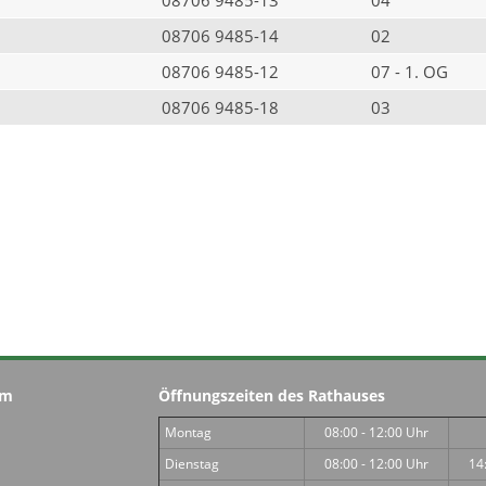
08706 9485-14
02
08706 9485-12
07 - 1. OG
08706 9485-18
03
im
Öffnungszeiten des Rathauses
Montag
08:00 - 12:00 Uhr
Dienstag
08:00 - 12:00 Uhr
14