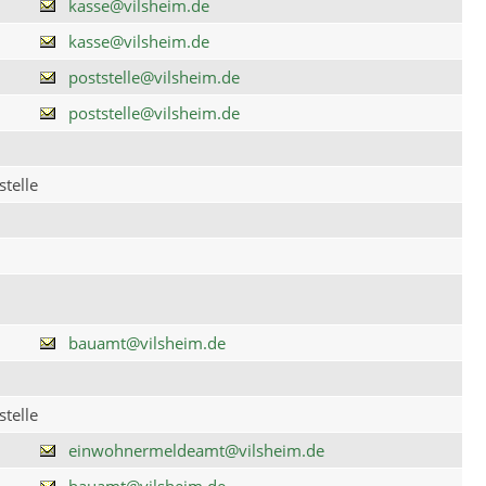
kasse@vilsheim.de
kasse@vilsheim.de
poststelle@vilsheim.de
poststelle@vilsheim.de
telle
bauamt@vilsheim.de
telle
einwohnermeldeamt@vilsheim.de
bauamt@vilsheim.de