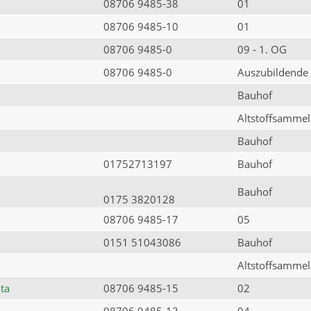
08706 9485-38
01
08706 9485-10
01
08706 9485-0
09 - 1. OG
08706 9485-0
Auszubildende
Bauhof
Altstoffsammels
Bauhof
01752713197
Bauhof
Bauhof
0175 3820128
08706 9485-17
05
0151 51043086
Bauhof
Altstoffsammels
ta
08706 9485-15
02
08706 9485-13
04