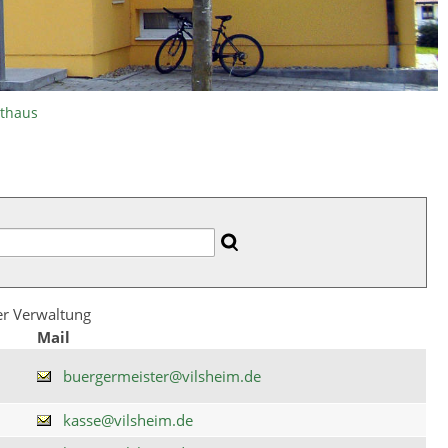
athaus
der Verwaltung
Mail
buergermeister@vilsheim.de
kasse@vilsheim.de