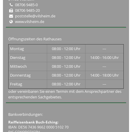
08706 9485-0
08706 9485-20
poststelle@vilsheim.de
www.vilsheim.de
Öffnungszeiten des Rathauses
Montag
08:00 - 12:00 Uhr
---
Dienstag
08:00 - 12:00 Uhr
14:00 - 16:00 Uhr
Mittwoch
08:00 - 12:00 Uhr
---
Donnerstag
08:00 - 12:00 Uhr
14:00 - 18:00 Uhr
Freitag
08:00 - 12:00 Uhr
---
oder vereinbaren Sie einen Termin mit dem Ansprechpartner des
entsprechenden Sachgebietes.
Bankverbindungen:
Raiffeisenbank Buch-Eching:
IBAN DE56 7436 9662 0000 5102 70