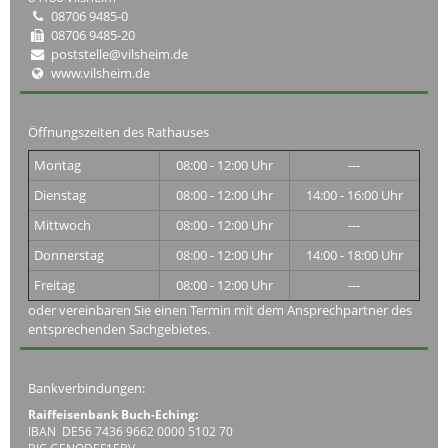
08706 9485-0
08706 9485-20
poststelle@vilsheim.de
www.vilsheim.de
Öffnungszeiten des Rathauses
Montag
08:00 - 12:00 Uhr
---
Dienstag
08:00 - 12:00 Uhr
14:00 - 16:00 Uhr
Mittwoch
08:00 - 12:00 Uhr
---
Donnerstag
08:00 - 12:00 Uhr
14:00 - 18:00 Uhr
Freitag
08:00 - 12:00 Uhr
---
oder vereinbaren Sie einen Termin mit dem Ansprechpartner des
entsprechenden Sachgebietes.
Bankverbindungen:
Raiffeisenbank Buch-Eching:
IBAN DE56 7436 9662 0000 5102 70