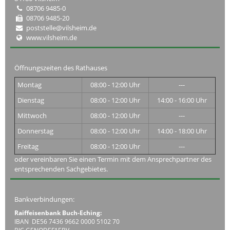
08706 9485-0
08706 9485-20
poststelle@vilsheim.de
www.vilsheim.de
Öffnungszeiten des Rathauses
Montag
08:00 - 12:00 Uhr
---
Dienstag
08:00 - 12:00 Uhr
14:00 - 16:00 Uhr
Mittwoch
08:00 - 12:00 Uhr
---
Donnerstag
08:00 - 12:00 Uhr
14:00 - 18:00 Uhr
Freitag
08:00 - 12:00 Uhr
---
oder vereinbaren Sie einen Termin mit dem Ansprechpartner des
entsprechenden Sachgebietes.
Bankverbindungen:
Raiffeisenbank Buch-Eching:
IBAN DE56 7436 9662 0000 5102 70