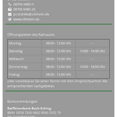
08706 9485-0
08706 9485-20
poststelle@vilsheim.de
www.vilsheim.de
Öffnungszeiten des Rathauses
Montag
08:00 - 12:00 Uhr
---
Dienstag
08:00 - 12:00 Uhr
14:00 - 16:00 Uhr
Mittwoch
08:00 - 12:00 Uhr
---
Donnerstag
08:00 - 12:00 Uhr
14:00 - 18:00 Uhr
Freitag
08:00 - 12:00 Uhr
---
oder vereinbaren Sie einen Termin mit dem Ansprechpartner des
entsprechenden Sachgebietes.
Bankverbindungen:
Raiffeisenbank Buch-Eching:
IBAN DE56 7436 9662 0000 5102 70