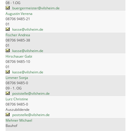
08 - 1.OG
buergermeister@vilsheim.de
Augustin Verena
08706 9485-21
01
kasse@vilsheim.de
Fischer Andrea
08706 9485-38
01
kasse@vilsheim.de
Hirschauer Gabi
08706 9485-10
01
kasse@vilsheim.de
Limmer Sonja
08706 9485-0
09 - 1. OG
poststelle@vilsheim.de
Lurz Christine
08706 9485-0
Auszubildende
poststelle@vilsheim.de
Mehner Michael
Bauhof