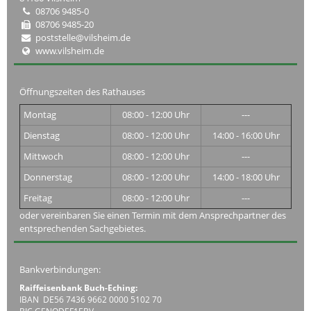
08706 9485-0
08706 9485-20
poststelle@vilsheim.de
www.vilsheim.de
Öffnungszeiten des Rathauses
Montag
08:00 - 12:00 Uhr
---
Dienstag
08:00 - 12:00 Uhr
14:00 - 16:00 Uhr
Mittwoch
08:00 - 12:00 Uhr
---
Donnerstag
08:00 - 12:00 Uhr
14:00 - 18:00 Uhr
Freitag
08:00 - 12:00 Uhr
---
oder vereinbaren Sie einen Termin mit dem Ansprechpartner des
entsprechenden Sachgebietes.
Bankverbindungen:
Raiffeisenbank Buch-Eching:
IBAN DE56 7436 9662 0000 5102 70