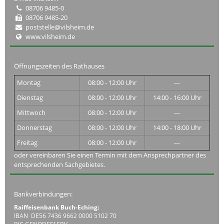
08706 9485-0
08706 9485-20
poststelle@vilsheim.de
www.vilsheim.de
Öffnungszeiten des Rathauses
Montag
08:00 - 12:00 Uhr
---
Dienstag
08:00 - 12:00 Uhr
14:00 - 16:00 Uhr
Mittwoch
08:00 - 12:00 Uhr
---
Donnerstag
08:00 - 12:00 Uhr
14:00 - 18:00 Uhr
Freitag
08:00 - 12:00 Uhr
---
oder vereinbaren Sie einen Termin mit dem Ansprechpartner des
entsprechenden Sachgebietes.
Bankverbindungen:
Raiffeisenbank Buch-Eching:
IBAN DE56 7436 9662 0000 5102 70