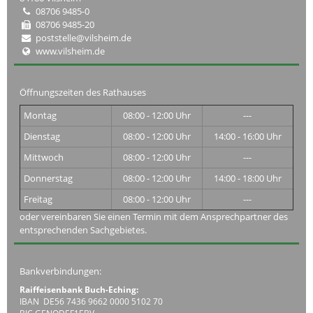
08706 9485-0
08706 9485-20
poststelle@vilsheim.de
www.vilsheim.de
Öffnungszeiten des Rathauses
Montag
08:00 - 12:00 Uhr
---
Dienstag
08:00 - 12:00 Uhr
14:00 - 16:00 Uhr
Mittwoch
08:00 - 12:00 Uhr
---
Donnerstag
08:00 - 12:00 Uhr
14:00 - 18:00 Uhr
Freitag
08:00 - 12:00 Uhr
---
oder vereinbaren Sie einen Termin mit dem Ansprechpartner des
entsprechenden Sachgebietes.
Bankverbindungen:
Raiffeisenbank Buch-Eching:
IBAN DE56 7436 9662 0000 5102 70