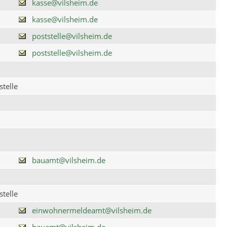
kasse@vilsheim.de
kasse@vilsheim.de
poststelle@vilsheim.de
poststelle@vilsheim.de
telle
bauamt@vilsheim.de
telle
einwohnermeldeamt@vilsheim.de
bauamt@vilsheim.de