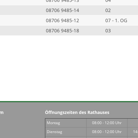
08706 9485-14
02
08706 9485-12
07 - 1. OG
08706 9485-18
03
im
Öffnungszeiten des Rathauses
Montag
08:00 - 12:00 Uhr
Dienstag
08:00 - 12:00 Uhr
14