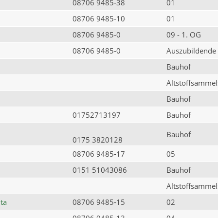
08706 9485-38
01
08706 9485-10
01
08706 9485-0
09 - 1. OG
08706 9485-0
Auszubildende
Bauhof
Altstoffsammels
Bauhof
01752713197
Bauhof
Bauhof
0175 3820128
08706 9485-17
05
0151 51043086
Bauhof
Altstoffsammels
ta
08706 9485-15
02
08706 9485-13
04