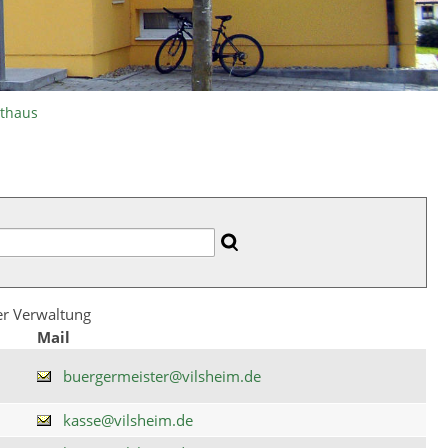
athaus
der Verwaltung
Mail
buergermeister@vilsheim.de
kasse@vilsheim.de