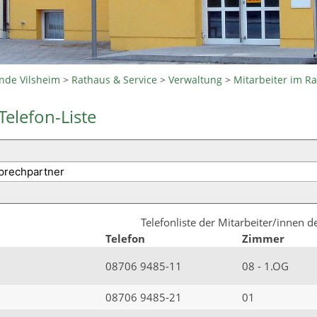
nde Vilsheim
>
Rathaus & Service
>
Verwaltung
>
Mitarbeiter im R
Telefon-Liste
Telefonliste der Mitarbeiter/innen 
Telefon
Zimmer
08706 9485-11
08 - 1.OG
08706 9485-21
01