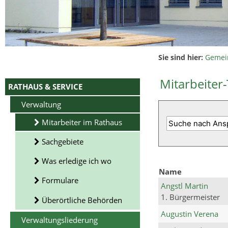
Sie sind hier:
Gemei
Mitarbeiter-
RATHAUS & SERVICE
Verwaltung
Mitarbeiter im Rathaus
Sachgebiete
Was erledige ich wo
Name
Formulare
Angstl Martin
1. Bürgermeister
Überörtliche Behörden
Augustin Verena
Verwaltungsliederung