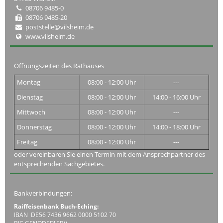
08706 9485-0
08706 9485-20
poststelle@vilsheim.de
www.vilsheim.de
Öffnungszeiten des Rathauses
Montag
08:00 - 12:00 Uhr
---
Dienstag
08:00 - 12:00 Uhr
14:00 - 16:00 Uhr
Mittwoch
08:00 - 12:00 Uhr
---
Donnerstag
08:00 - 12:00 Uhr
14:00 - 18:00 Uhr
Freitag
08:00 - 12:00 Uhr
---
oder vereinbaren Sie einen Termin mit dem Ansprechpartner des
entsprechenden Sachgebietes.
Bankverbindungen:
Raiffeisenbank Buch-Eching:
IBAN DE56 7436 9662 0000 5102 70