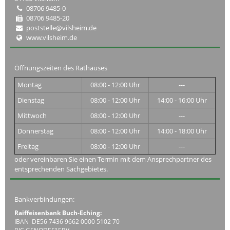
08706 9485-0
08706 9485-20
poststelle@vilsheim.de
www.vilsheim.de
Öffnungszeiten des Rathauses
Montag
08:00 - 12:00 Uhr
---
Dienstag
08:00 - 12:00 Uhr
14:00 - 16:00 Uhr
Mittwoch
08:00 - 12:00 Uhr
---
Donnerstag
08:00 - 12:00 Uhr
14:00 - 18:00 Uhr
Freitag
08:00 - 12:00 Uhr
---
oder vereinbaren Sie einen Termin mit dem Ansprechpartner des
entsprechenden Sachgebietes.
Bankverbindungen:
Raiffeisenbank Buch-Eching:
IBAN DE56 7436 9662 0000 5102 70