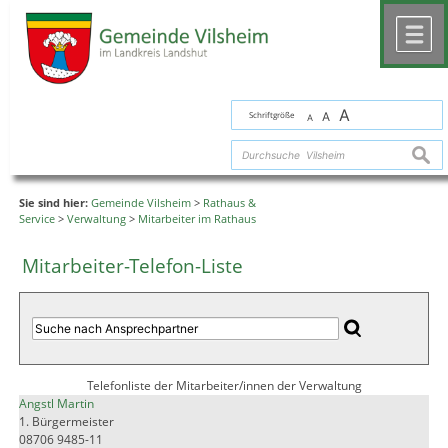
Zum Inhalt
,
zur Navigation
oder
zur Startseite
springen.
chließen
M
A
Schriftgröße
A
A
suche
Sie sind hier:
Gemeinde Vilsheim
>
Rathaus &
Service
>
Verwaltung
>
Mitarbeiter im Rathaus
Mitarbeiter-Telefon-Liste
Telefonliste der Mitarbeiter/innen der Verwaltung
Angstl Martin
1. Bürgermeister
08706 9485-11