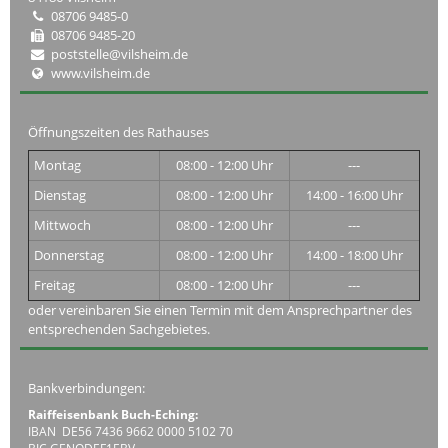
08706 9485-0
08706 9485-20
poststelle@vilsheim.de
www.vilsheim.de
Öffnungszeiten des Rathauses
Montag
08:00 - 12:00 Uhr
---
Dienstag
08:00 - 12:00 Uhr
14:00 - 16:00 Uhr
Mittwoch
08:00 - 12:00 Uhr
---
Donnerstag
08:00 - 12:00 Uhr
14:00 - 18:00 Uhr
Freitag
08:00 - 12:00 Uhr
---
oder vereinbaren Sie einen Termin mit dem Ansprechpartner des
entsprechenden Sachgebietes.
Bankverbindungen:
Raiffeisenbank Buch-Eching:
IBAN DE56 7436 9662 0000 5102 70