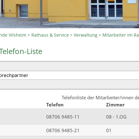
nde Vilsheim
>
Rathaus & Service
>
Verwaltung
>
Mitarbeiter im R
Telefon-Liste
Telefonliste der Mitarbeiter/innen 
Telefon
Zimmer
08706 9485-11
08 - 1.OG
08706 9485-21
01