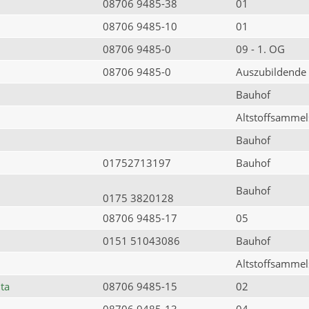
08706 9485-38
01
08706 9485-10
01
08706 9485-0
09 - 1. OG
08706 9485-0
Auszubildende
Bauhof
Altstoffsammels
Bauhof
01752713197
Bauhof
Bauhof
0175 3820128
08706 9485-17
05
0151 51043086
Bauhof
Altstoffsammels
ta
08706 9485-15
02
08706 9485-13
04