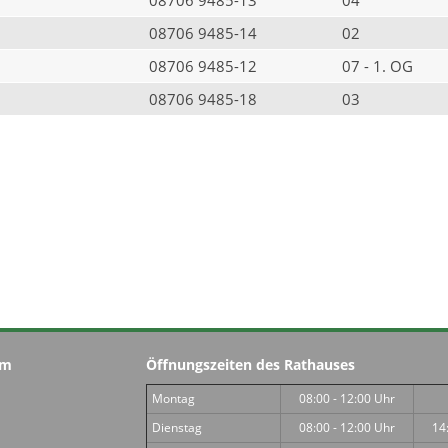
08706 9485-14
02
08706 9485-12
07 - 1. OG
08706 9485-18
03
im
Öffnungszeiten des Rathauses
Montag
08:00 - 12:00 Uhr
Dienstag
08:00 - 12:00 Uhr
14