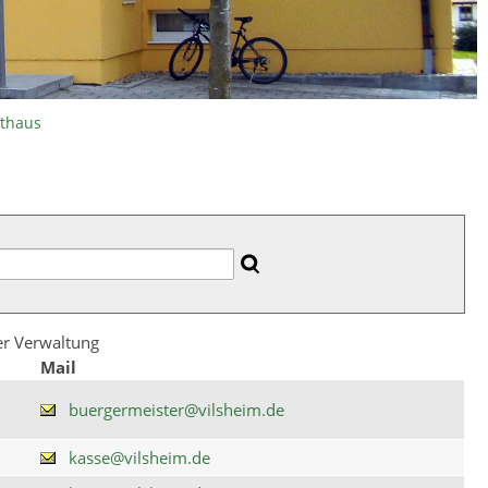
athaus
der Verwaltung
Mail
buergermeister@vilsheim.de
kasse@vilsheim.de