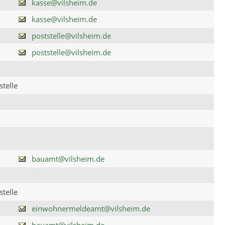
kasse@vilsheim.de
kasse@vilsheim.de
poststelle@vilsheim.de
poststelle@vilsheim.de
telle
bauamt@vilsheim.de
telle
einwohnermeldeamt@vilsheim.de
bauamt@vilsheim.de