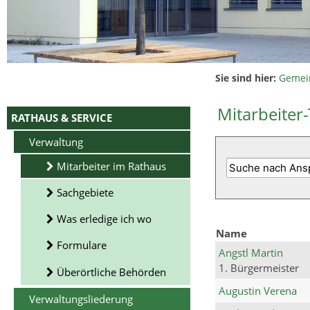
Sie sind hier:
Gemei
Mitarbeiter-
RATHAUS & SERVICE
Verwaltung
Mitarbeiter im Rathaus
Sachgebiete
Was erledige ich wo
Name
Formulare
Angstl Martin
1. Bürgermeister
Überörtliche Behörden
Augustin Verena
Verwaltungsliederung