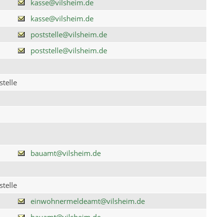
kasse@vilsheim.de
kasse@vilsheim.de
poststelle@vilsheim.de
poststelle@vilsheim.de
telle
bauamt@vilsheim.de
telle
einwohnermeldeamt@vilsheim.de
bauamt@vilsheim.de