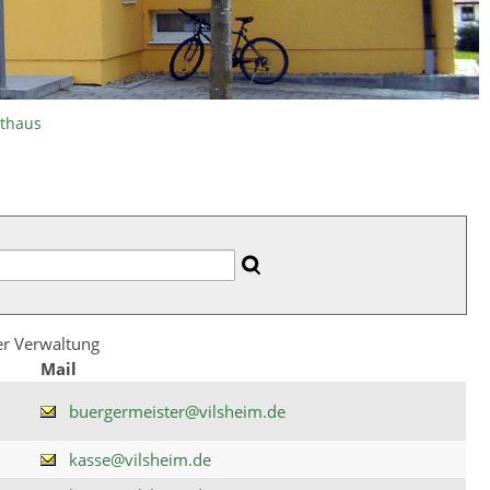
athaus
der Verwaltung
Mail
buergermeister@vilsheim.de
kasse@vilsheim.de