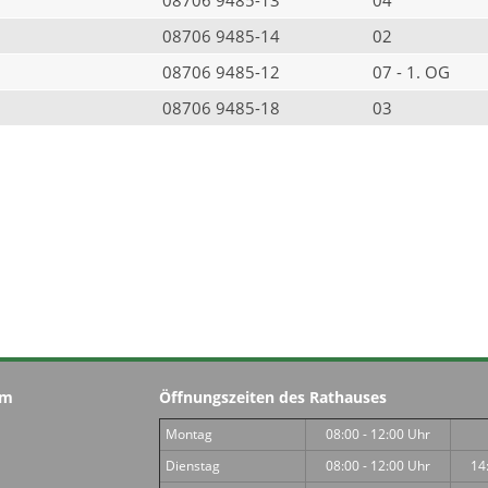
08706 9485-14
02
08706 9485-12
07 - 1. OG
08706 9485-18
03
im
Öffnungszeiten des Rathauses
Montag
08:00 - 12:00 Uhr
Dienstag
08:00 - 12:00 Uhr
14