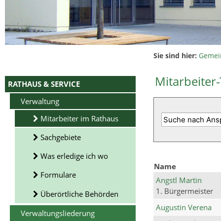
Sie sind hier:
Gemei
Mitarbeiter-
RATHAUS & SERVICE
Verwaltung
Mitarbeiter im Rathaus
Sachgebiete
Was erledige ich wo
Name
Formulare
Angstl Martin
1. Bürgermeister
Überörtliche Behörden
Augustin Verena
Verwaltungsliederung