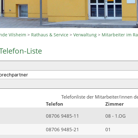
nde Vilsheim
>
Rathaus & Service
>
Verwaltung
>
Mitarbeiter im R
Telefon-Liste
Telefonliste der Mitarbeiter/innen 
Telefon
Zimmer
08706 9485-11
08 - 1.OG
08706 9485-21
01