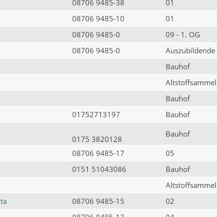
08706 9485-38
01
08706 9485-10
01
08706 9485-0
09 - 1. OG
08706 9485-0
Auszubildende
Bauhof
Altstoffsammels
Bauhof
01752713197
Bauhof
Bauhof
0175 3820128
08706 9485-17
05
0151 51043086
Bauhof
Altstoffsammels
ta
08706 9485-15
02
08706 9485-13
04