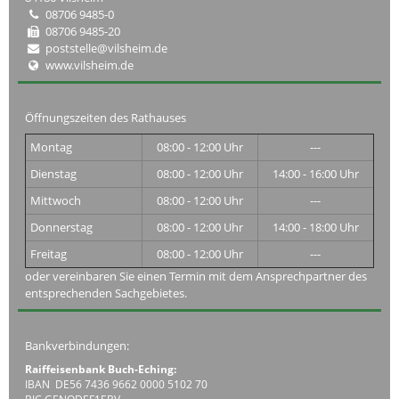
08706 9485-0
08706 9485-20
poststelle@vilsheim.de
www.vilsheim.de
Öffnungszeiten des Rathauses
Montag
08:00 - 12:00 Uhr
---
Dienstag
08:00 - 12:00 Uhr
14:00 - 16:00 Uhr
Mittwoch
08:00 - 12:00 Uhr
---
Donnerstag
08:00 - 12:00 Uhr
14:00 - 18:00 Uhr
Freitag
08:00 - 12:00 Uhr
---
oder vereinbaren Sie einen Termin mit dem Ansprechpartner des
entsprechenden Sachgebietes.
Bankverbindungen:
Raiffeisenbank Buch-Eching:
IBAN DE56 7436 9662 0000 5102 70