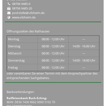
08706 9485-0
08706 9485-20
poststelle@vilsheim.de
www.vilsheim.de
Öffnungszeiten des Rathauses
Montag
08:00 - 12:00 Uhr
---
Dienstag
08:00 - 12:00 Uhr
14:00 - 16:00 Uhr
Mittwoch
08:00 - 12:00 Uhr
---
Donnerstag
08:00 - 12:00 Uhr
14:00 - 18:00 Uhr
Freitag
08:00 - 12:00 Uhr
---
oder vereinbaren Sie einen Termin mit dem Ansprechpartner des
entsprechenden Sachgebietes.
Bankverbindungen:
Raiffeisenbank Buch-Eching:
IBAN DE56 7436 9662 0000 5102 70