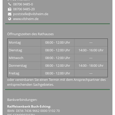
08706 9485-0
08706 9485-20
poststelle@vilsheim.de
www.vilsheim.de
Öffnungszeiten des Rathauses
Montag
08:00 - 12:00 Uhr
---
Dienstag
08:00 - 12:00 Uhr
14:00 - 16:00 Uhr
Mittwoch
08:00 - 12:00 Uhr
---
Donnerstag
08:00 - 12:00 Uhr
14:00 - 18:00 Uhr
Freitag
08:00 - 12:00 Uhr
---
oder vereinbaren Sie einen Termin mit dem Ansprechpartner des
entsprechenden Sachgebietes.
Bankverbindungen:
Raiffeisenbank Buch-Eching:
IBAN DE56 7436 9662 0000 5102 70