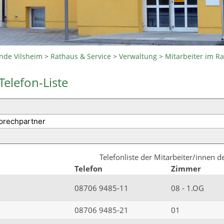
nde Vilsheim
>
Rathaus & Service
>
Verwaltung
>
Mitarbeiter im R
Telefon-Liste
Telefonliste der Mitarbeiter/innen 
Telefon
Zimmer
08706 9485-11
08 - 1.OG
08706 9485-21
01