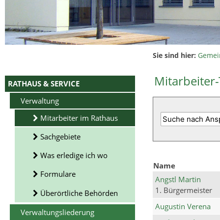
Sie sind hier:
Gemei
Mitarbeiter-
RATHAUS & SERVICE
Verwaltung
Mitarbeiter im Rathaus
Sachgebiete
Was erledige ich wo
Name
Formulare
Angstl Martin
1. Bürgermeister
Überörtliche Behörden
Augustin Verena
Verwaltungsliederung