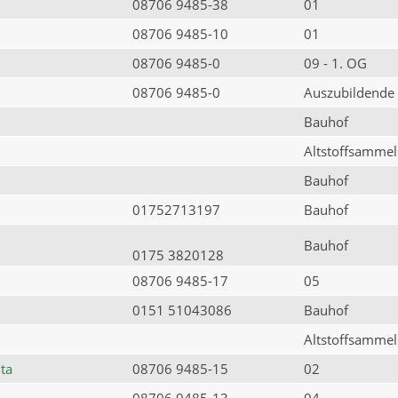
08706 9485-38
01
08706 9485-10
01
08706 9485-0
09 - 1. OG
08706 9485-0
Auszubildende
Bauhof
Altstoffsammels
Bauhof
01752713197
Bauhof
Bauhof
0175 3820128
08706 9485-17
05
0151 51043086
Bauhof
Altstoffsammels
ta
08706 9485-15
02
08706 9485-13
04