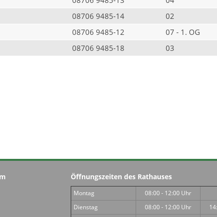
08706 9485-14
02
08706 9485-12
07 - 1. OG
08706 9485-18
03
im
Öffnungszeiten des Rathauses
Montag
08:00 - 12:00 Uhr
Dienstag
08:00 - 12:00 Uhr
14