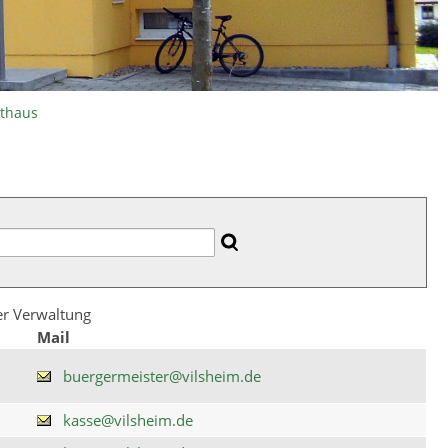
athaus
der Verwaltung
Mail
buergermeister@vilsheim.de
kasse@vilsheim.de