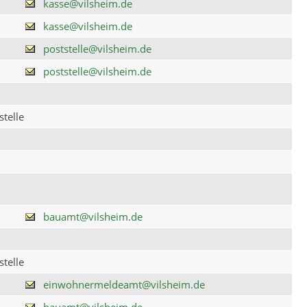
kasse@vilsheim.de
kasse@vilsheim.de
poststelle@vilsheim.de
poststelle@vilsheim.de
telle
bauamt@vilsheim.de
telle
einwohnermeldeamt@vilsheim.de
bauamt@vilsheim.de