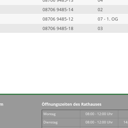
08706 9485-14
02
08706 9485-12
07 - 1. OG
08706 9485-18
03
im
Öffnungszeiten des Rathauses
Montag
08:00 - 12:00 Uhr
Dienstag
08:00 - 12:00 Uhr
14