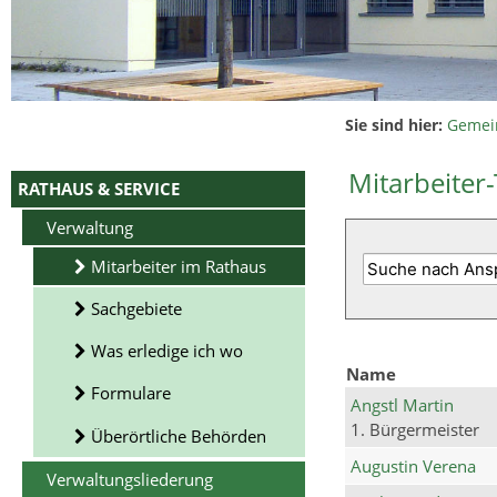
Sie sind hier:
Gemei
Mitarbeiter-
RATHAUS & SERVICE
Verwaltung
Mitarbeiter im Rathaus
Sachgebiete
Was erledige ich wo
Name
Formulare
Angstl Martin
1. Bürgermeister
Überörtliche Behörden
Augustin Verena
Verwaltungsliederung