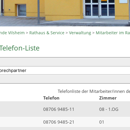
nde Vilsheim
>
Rathaus & Service
>
Verwaltung
>
Mitarbeiter im R
Telefon-Liste
Telefonliste der Mitarbeiter/innen 
Telefon
Zimmer
08706 9485-11
08 - 1.OG
08706 9485-21
01