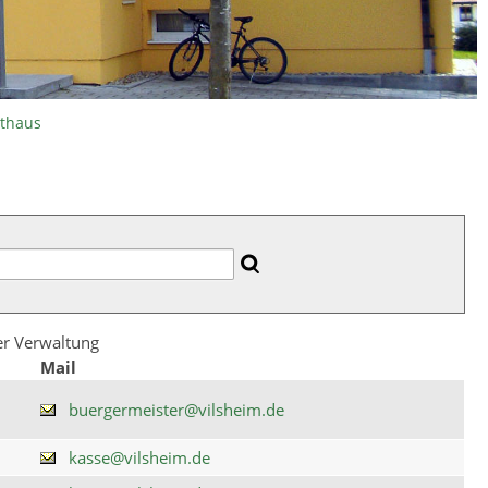
athaus
der Verwaltung
Mail
buergermeister@vilsheim.de
kasse@vilsheim.de