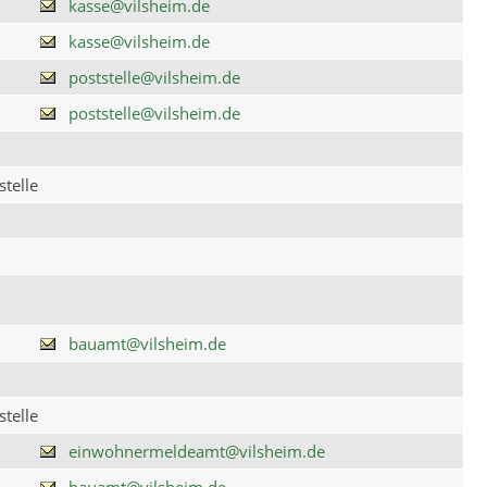
kasse@vilsheim.de
kasse@vilsheim.de
poststelle@vilsheim.de
poststelle@vilsheim.de
telle
bauamt@vilsheim.de
telle
einwohnermeldeamt@vilsheim.de
bauamt@vilsheim.de