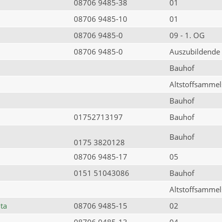
08706 9485-38
01
08706 9485-10
01
08706 9485-0
09 - 1. OG
08706 9485-0
Auszubildende
Bauhof
Altstoffsammels
Bauhof
01752713197
Bauhof
Bauhof
0175 3820128
08706 9485-17
05
0151 51043086
Bauhof
Altstoffsammels
ta
08706 9485-15
02
08706 9485-13
04