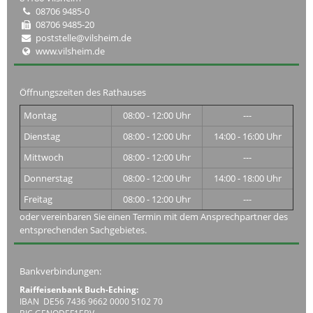
08706 9485-0
08706 9485-20
poststelle@vilsheim.de
www.vilsheim.de
Öffnungszeiten des Rathauses
Montag
08:00 - 12:00 Uhr
---
Dienstag
08:00 - 12:00 Uhr
14:00 - 16:00 Uhr
Mittwoch
08:00 - 12:00 Uhr
---
Donnerstag
08:00 - 12:00 Uhr
14:00 - 18:00 Uhr
Freitag
08:00 - 12:00 Uhr
---
oder vereinbaren Sie einen Termin mit dem Ansprechpartner des
entsprechenden Sachgebietes.
Bankverbindungen:
Raiffeisenbank Buch-Eching:
IBAN DE56 7436 9662 0000 5102 70