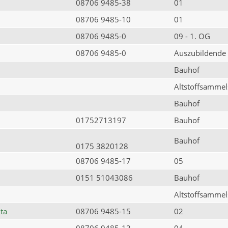
08706 9485-38
01
08706 9485-10
01
08706 9485-0
09 - 1. OG
08706 9485-0
Auszubildende
Bauhof
Altstoffsammels
Bauhof
01752713197
Bauhof
Bauhof
0175 3820128
08706 9485-17
05
0151 51043086
Bauhof
Altstoffsammels
ta
08706 9485-15
02
08706 9485-13
04