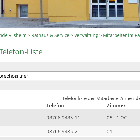
nde Vilsheim
>
Rathaus & Service
>
Verwaltung
>
Mitarbeiter im R
Telefon-Liste
Telefonliste der Mitarbeiter/innen 
Telefon
Zimmer
08706 9485-11
08 - 1.OG
08706 9485-21
01