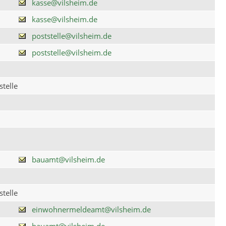
kasse@vilsheim.de
kasse@vilsheim.de
poststelle@vilsheim.de
poststelle@vilsheim.de
telle
bauamt@vilsheim.de
telle
einwohnermeldeamt@vilsheim.de
bauamt@vilsheim.de