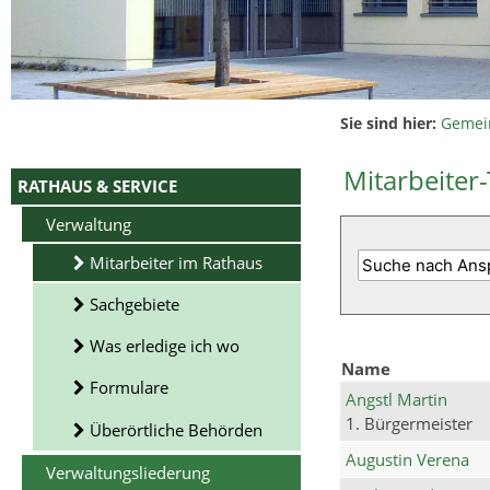
Sie sind hier:
Gemei
Mitarbeiter-
RATHAUS & SERVICE
Verwaltung
Mitarbeiter im Rathaus
Sachgebiete
Was erledige ich wo
Name
Formulare
Angstl Martin
1. Bürgermeister
Überörtliche Behörden
Augustin Verena
Verwaltungsliederung