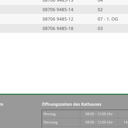
08706 9485-14
02
08706 9485-12
07 - 1. OG
08706 9485-18
03
im
Öffnungszeiten des Rathauses
Montag
08:00 - 12:00 Uhr
Dienstag
08:00 - 12:00 Uhr
14