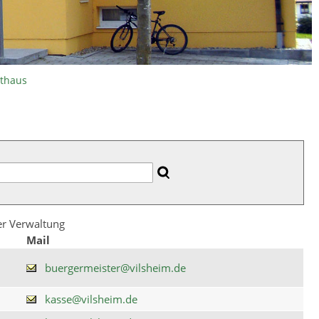
athaus
der Verwaltung
Mail
buergermeister@vilsheim.de
kasse@vilsheim.de