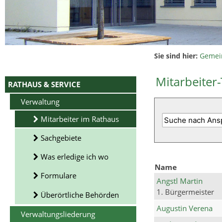
Sie sind hier:
Gemei
Mitarbeiter-
RATHAUS & SERVICE
Verwaltung
Mitarbeiter im Rathaus
Sachgebiete
Was erledige ich wo
Name
Formulare
Angstl Martin
1. Bürgermeister
Überörtliche Behörden
Augustin Verena
Verwaltungsliederung