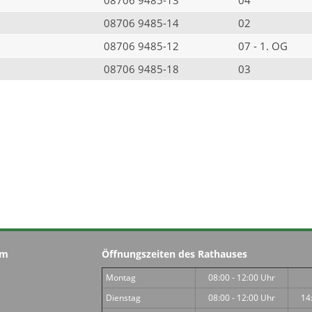
08706 9485-14
02
08706 9485-12
07 - 1. OG
08706 9485-18
03
im
Öffnungszeiten des Rathauses
Montag
08:00 - 12:00 Uhr
Dienstag
08:00 - 12:00 Uhr
14