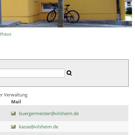
athaus
der Verwaltung
Mail
buergermeister@vilsheim.de
kasse@vilsheim.de