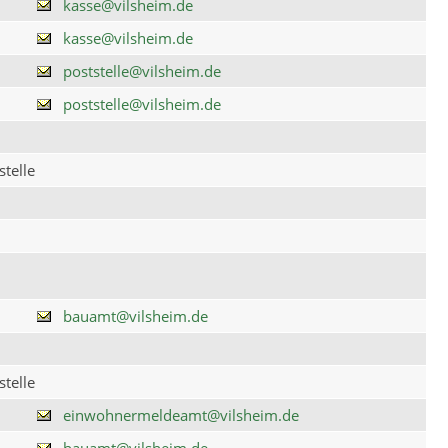
kasse@vilsheim.de
kasse@vilsheim.de
poststelle@vilsheim.de
poststelle@vilsheim.de
telle
bauamt@vilsheim.de
telle
einwohnermeldeamt@vilsheim.de
bauamt@vilsheim.de