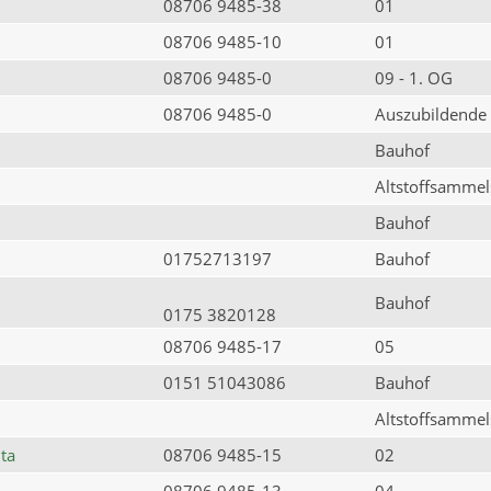
08706 9485-38
01
08706 9485-10
01
08706 9485-0
09 - 1. OG
08706 9485-0
Auszubildende
Bauhof
Altstoffsammels
Bauhof
01752713197
Bauhof
Bauhof
0175 3820128
08706 9485-17
05
0151 51043086
Bauhof
Altstoffsammels
ta
08706 9485-15
02
08706 9485-13
04