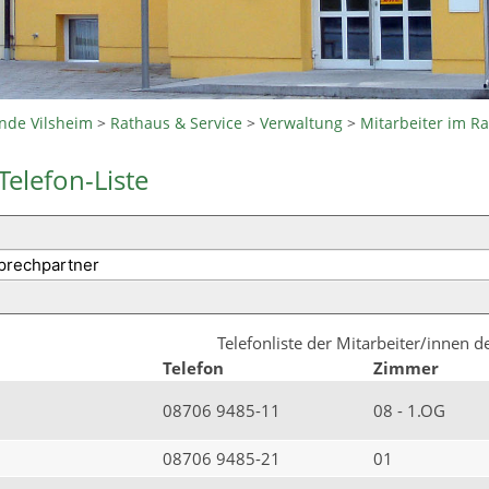
nde Vilsheim
>
Rathaus & Service
>
Verwaltung
>
Mitarbeiter im R
Telefon-Liste
Telefonliste der Mitarbeiter/innen 
Telefon
Zimmer
08706 9485-11
08 - 1.OG
08706 9485-21
01