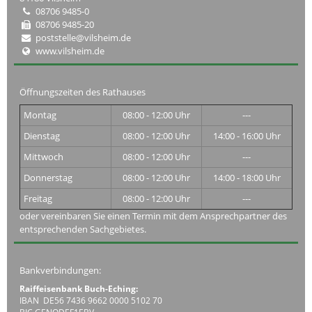
08706 9485-0
08706 9485-20
poststelle@vilsheim.de
www.vilsheim.de
Öffnungszeiten des Rathauses
Montag
08:00 - 12:00 Uhr
---
Dienstag
08:00 - 12:00 Uhr
14:00 - 16:00 Uhr
Mittwoch
08:00 - 12:00 Uhr
---
Donnerstag
08:00 - 12:00 Uhr
14:00 - 18:00 Uhr
Freitag
08:00 - 12:00 Uhr
---
oder vereinbaren Sie einen Termin mit dem Ansprechpartner des
entsprechenden Sachgebietes.
Bankverbindungen:
Raiffeisenbank Buch-Eching:
IBAN DE56 7436 9662 0000 5102 70