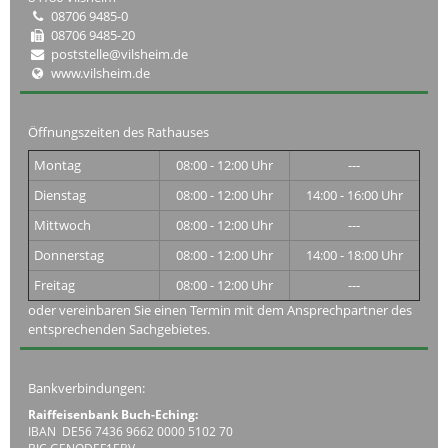
08706 9485-0
08706 9485-20
poststelle@vilsheim.de
www.vilsheim.de
Öffnungszeiten des Rathauses
Montag
08:00 - 12:00 Uhr
---
Dienstag
08:00 - 12:00 Uhr
14:00 - 16:00 Uhr
Mittwoch
08:00 - 12:00 Uhr
---
Donnerstag
08:00 - 12:00 Uhr
14:00 - 18:00 Uhr
Freitag
08:00 - 12:00 Uhr
---
oder vereinbaren Sie einen Termin mit dem Ansprechpartner des
entsprechenden Sachgebietes.
Bankverbindungen:
Raiffeisenbank Buch-Eching:
IBAN DE56 7436 9662 0000 5102 70