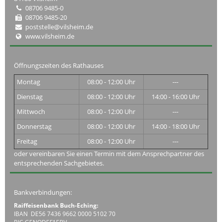
08706 9485-0
08706 9485-20
poststelle@vilsheim.de
www.vilsheim.de
Öffnungszeiten des Rathauses
Montag
08:00 - 12:00 Uhr
---
Dienstag
08:00 - 12:00 Uhr
14:00 - 16:00 Uhr
Mittwoch
08:00 - 12:00 Uhr
---
Donnerstag
08:00 - 12:00 Uhr
14:00 - 18:00 Uhr
Freitag
08:00 - 12:00 Uhr
---
oder vereinbaren Sie einen Termin mit dem Ansprechpartner des
entsprechenden Sachgebietes.
Bankverbindungen:
Raiffeisenbank Buch-Eching:
IBAN DE56 7436 9662 0000 5102 70