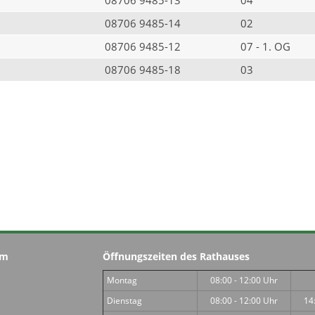
08706 9485-14
02
08706 9485-12
07 - 1. OG
08706 9485-18
03
im
Öffnungszeiten des Rathauses
Montag
08:00 - 12:00 Uhr
Dienstag
08:00 - 12:00 Uhr
14