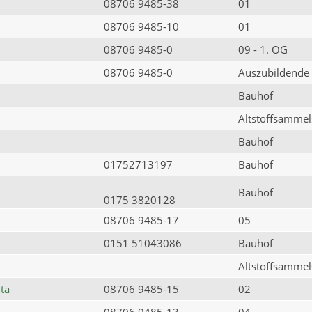
08706 9485-38
01
08706 9485-10
01
08706 9485-0
09 - 1. OG
08706 9485-0
Auszubildende
Bauhof
Altstoffsammels
Bauhof
01752713197
Bauhof
Bauhof
0175 3820128
08706 9485-17
05
0151 51043086
Bauhof
Altstoffsammels
ta
08706 9485-15
02
08706 9485-13
04