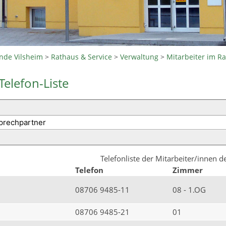
nde Vilsheim
>
Rathaus & Service
>
Verwaltung
>
Mitarbeiter im R
Telefon-Liste
Telefonliste der Mitarbeiter/innen 
Telefon
Zimmer
08706 9485-11
08 - 1.OG
08706 9485-21
01