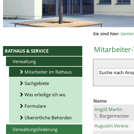
Sie sind hier:
Gemei
Mitarbeiter-
RATHAUS & SERVICE
Verwaltung
Mitarbeiter im Rathaus
Sachgebiete
Was erledige ich wo
Name
Formulare
Angstl Martin
1. Bürgermeister
Überörtliche Behörden
Augustin Verena
Verwaltungsliederung