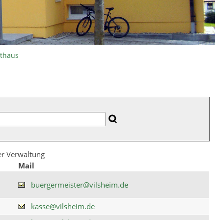
athaus
der Verwaltung
Mail
buergermeister@vilsheim.de
kasse@vilsheim.de