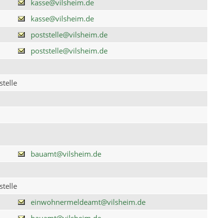
kasse@vilsheim.de
kasse@vilsheim.de
poststelle@vilsheim.de
poststelle@vilsheim.de
telle
bauamt@vilsheim.de
telle
einwohnermeldeamt@vilsheim.de
bauamt@vilsheim.de