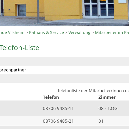
nde Vilsheim
>
Rathaus & Service
>
Verwaltung
>
Mitarbeiter im R
Telefon-Liste
Telefonliste der Mitarbeiter/innen 
Telefon
Zimmer
08706 9485-11
08 - 1.OG
08706 9485-21
01