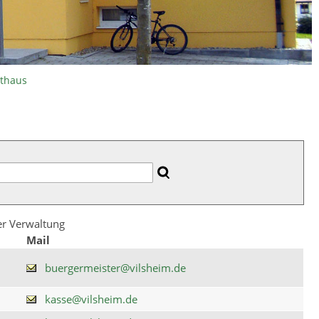
athaus
der Verwaltung
Mail
buergermeister@vilsheim.de
kasse@vilsheim.de