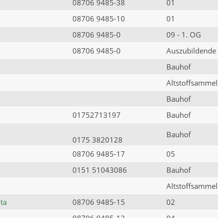
08706 9485-38
01
08706 9485-10
01
08706 9485-0
09 - 1. OG
08706 9485-0
Auszubildende
Bauhof
Altstoffsammels
Bauhof
01752713197
Bauhof
Bauhof
0175 3820128
08706 9485-17
05
0151 51043086
Bauhof
Altstoffsammels
ta
08706 9485-15
02
08706 9485-13
04