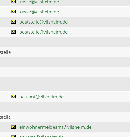
kasse@vilsheim.de
kasse@vilsheim.de
poststelle@vilsheim.de
poststelle@vilsheim.de
telle
bauamt@vilsheim.de
telle
einwohnermeldeamt@vilsheim.de
bauamt@vilsheim.de