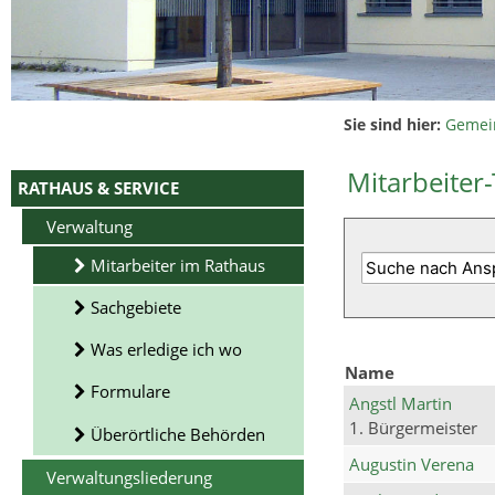
Sie sind hier:
Gemei
Mitarbeiter-
RATHAUS & SERVICE
Verwaltung
Mitarbeiter im Rathaus
Sachgebiete
Was erledige ich wo
Name
Formulare
Angstl Martin
1. Bürgermeister
Überörtliche Behörden
Augustin Verena
Verwaltungsliederung