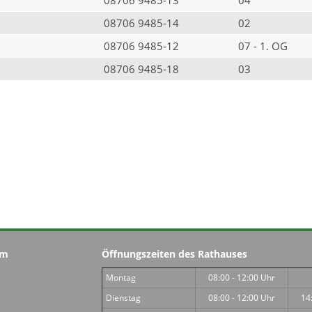
08706 9485-14
02
08706 9485-12
07 - 1. OG
08706 9485-18
03
im
Öffnungszeiten des Rathauses
Montag
08:00 - 12:00 Uhr
Dienstag
08:00 - 12:00 Uhr
14