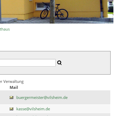
athaus
der Verwaltung
Mail
buergermeister@vilsheim.de
kasse@vilsheim.de