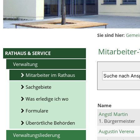
Sie sind hier:
Gemei
Mitarbeiter-
RATHAUS & SERVICE
Verwaltung
Mitarbeiter im Rathaus
Sachgebiete
Was erledige ich wo
Name
Formulare
Angstl Martin
1. Bürgermeister
Überörtliche Behörden
Augustin Verena
Verwaltungsliederung