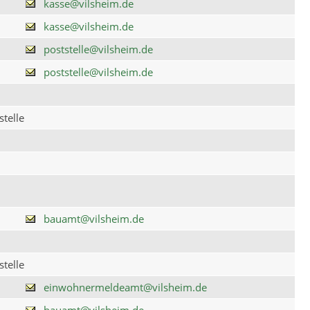
kasse@vilsheim.de
kasse@vilsheim.de
poststelle@vilsheim.de
poststelle@vilsheim.de
telle
bauamt@vilsheim.de
telle
einwohnermeldeamt@vilsheim.de
bauamt@vilsheim.de