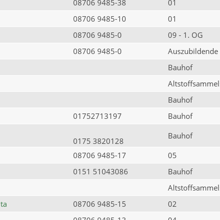
08706 9485-38
01
08706 9485-10
01
08706 9485-0
09 - 1. OG
08706 9485-0
Auszubildende
Bauhof
Altstoffsammels
Bauhof
01752713197
Bauhof
Bauhof
0175 3820128
08706 9485-17
05
0151 51043086
Bauhof
Altstoffsammels
ta
08706 9485-15
02
08706 9485-13
04