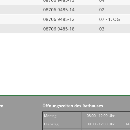
08706 9485-14
02
08706 9485-12
07 - 1. OG
08706 9485-18
03
im
Öffnungszeiten des Rathauses
Montag
08:00 - 12:00 Uhr
Dienstag
08:00 - 12:00 Uhr
14