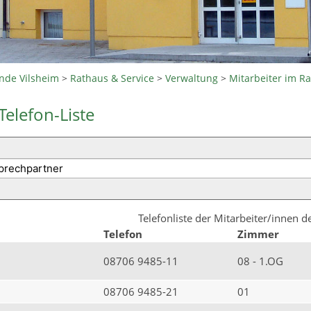
nde Vilsheim
>
Rathaus & Service
>
Verwaltung
>
Mitarbeiter im R
Telefon-Liste
Telefonliste der Mitarbeiter/innen 
Telefon
Zimmer
08706 9485-11
08 - 1.OG
08706 9485-21
01