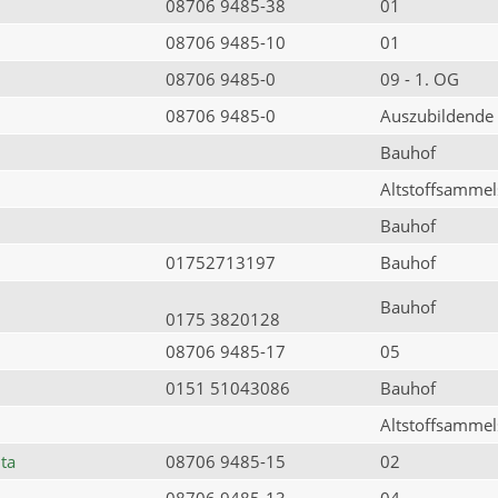
08706 9485-38
01
08706 9485-10
01
08706 9485-0
09 - 1. OG
08706 9485-0
Auszubildende
Bauhof
Altstoffsammels
Bauhof
01752713197
Bauhof
Bauhof
0175 3820128
08706 9485-17
05
0151 51043086
Bauhof
Altstoffsammels
ta
08706 9485-15
02
08706 9485-13
04