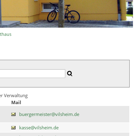
athaus
der Verwaltung
Mail
buergermeister@vilsheim.de
kasse@vilsheim.de