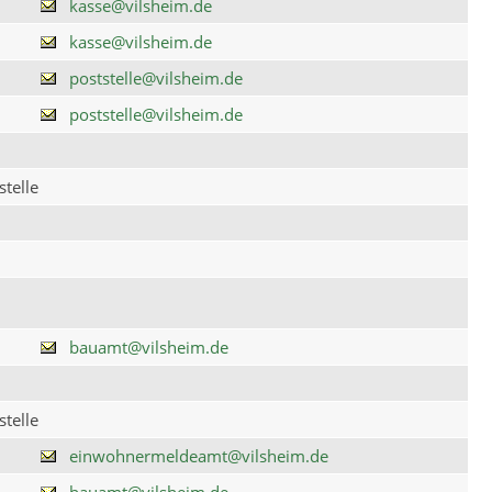
kasse@vilsheim.de
kasse@vilsheim.de
poststelle@vilsheim.de
poststelle@vilsheim.de
telle
bauamt@vilsheim.de
telle
einwohnermeldeamt@vilsheim.de
bauamt@vilsheim.de