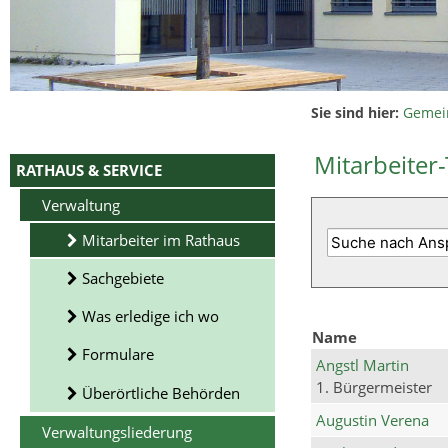
Sie sind hier:
Gemei
Mitarbeiter-
RATHAUS & SERVICE
Verwaltung
Mitarbeiter im Rathaus
Sachgebiete
Was erledige ich wo
Name
Formulare
Angstl Martin
1. Bürgermeister
Überörtliche Behörden
Augustin Verena
Verwaltungsliederung