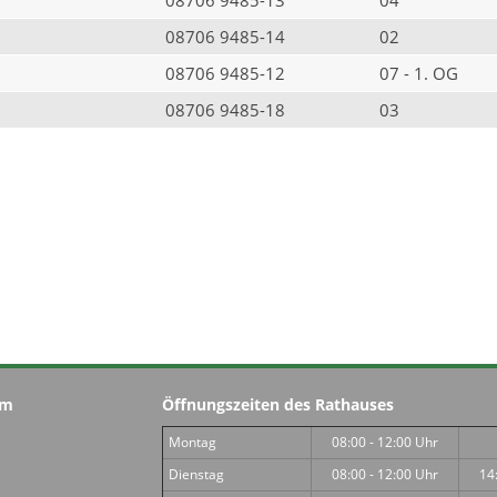
08706 9485-14
02
08706 9485-12
07 - 1. OG
08706 9485-18
03
im
Öffnungszeiten des Rathauses
Montag
08:00 - 12:00 Uhr
Dienstag
08:00 - 12:00 Uhr
14