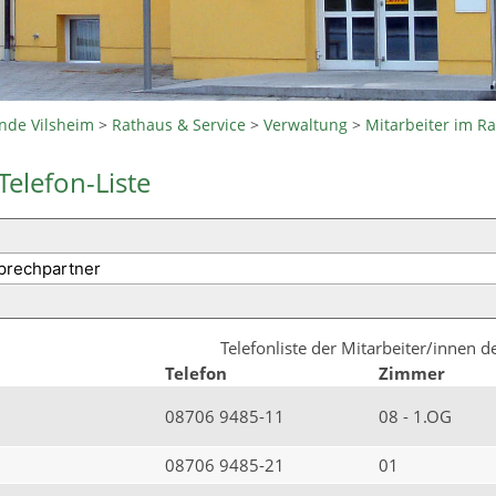
nde Vilsheim
>
Rathaus & Service
>
Verwaltung
>
Mitarbeiter im R
Telefon-Liste
Telefonliste der Mitarbeiter/innen 
Telefon
Zimmer
08706 9485-11
08 - 1.OG
08706 9485-21
01