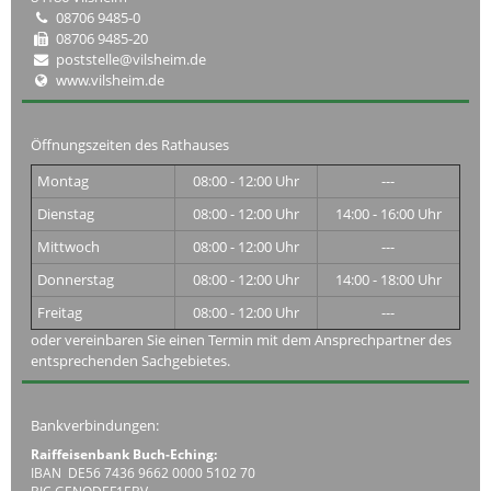
08706 9485-0
08706 9485-20
poststelle@vilsheim.de
www.vilsheim.de
Öffnungszeiten des Rathauses
Montag
08:00 - 12:00 Uhr
---
Dienstag
08:00 - 12:00 Uhr
14:00 - 16:00 Uhr
Mittwoch
08:00 - 12:00 Uhr
---
Donnerstag
08:00 - 12:00 Uhr
14:00 - 18:00 Uhr
Freitag
08:00 - 12:00 Uhr
---
oder vereinbaren Sie einen Termin mit dem Ansprechpartner des
entsprechenden Sachgebietes.
Bankverbindungen:
Raiffeisenbank Buch-Eching:
IBAN DE56 7436 9662 0000 5102 70