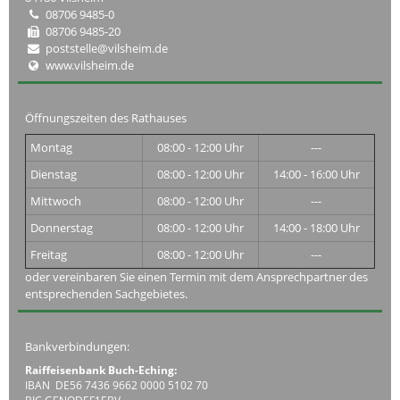
08706 9485-0
08706 9485-20
poststelle@vilsheim.de
www.vilsheim.de
Öffnungszeiten des Rathauses
Montag
08:00 - 12:00 Uhr
---
Dienstag
08:00 - 12:00 Uhr
14:00 - 16:00 Uhr
Mittwoch
08:00 - 12:00 Uhr
---
Donnerstag
08:00 - 12:00 Uhr
14:00 - 18:00 Uhr
Freitag
08:00 - 12:00 Uhr
---
oder vereinbaren Sie einen Termin mit dem Ansprechpartner des
entsprechenden Sachgebietes.
Bankverbindungen:
Raiffeisenbank Buch-Eching:
IBAN DE56 7436 9662 0000 5102 70