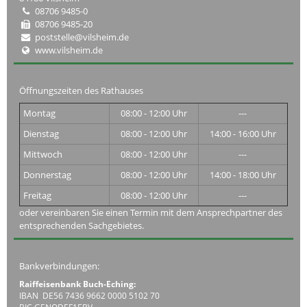
08706 9485-0
08706 9485-20
poststelle@vilsheim.de
www.vilsheim.de
Öffnungszeiten des Rathauses
Montag
08:00 - 12:00 Uhr
---
Dienstag
08:00 - 12:00 Uhr
14:00 - 16:00 Uhr
Mittwoch
08:00 - 12:00 Uhr
---
Donnerstag
08:00 - 12:00 Uhr
14:00 - 18:00 Uhr
Freitag
08:00 - 12:00 Uhr
---
oder vereinbaren Sie einen Termin mit dem Ansprechpartner des
entsprechenden Sachgebietes.
Bankverbindungen:
Raiffeisenbank Buch-Eching:
IBAN DE56 7436 9662 0000 5102 70