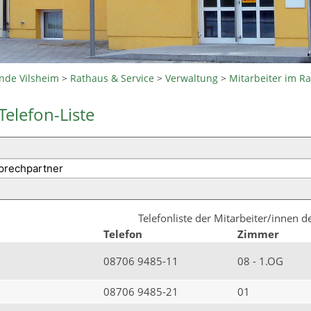
nde Vilsheim
>
Rathaus & Service
>
Verwaltung
>
Mitarbeiter im R
Telefon-Liste
Telefonliste der Mitarbeiter/innen 
Telefon
Zimmer
08706 9485-11
08 - 1.OG
08706 9485-21
01