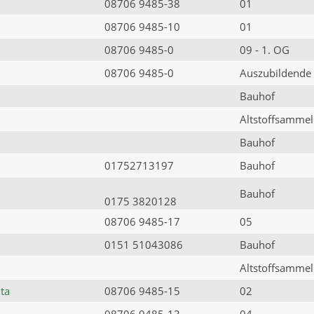
08706 9485-38
01
08706 9485-10
01
08706 9485-0
09 - 1. OG
08706 9485-0
Auszubildende
Bauhof
Altstoffsammels
Bauhof
01752713197
Bauhof
Bauhof
0175 3820128
08706 9485-17
05
0151 51043086
Bauhof
Altstoffsammels
ta
08706 9485-15
02
08706 9485-13
04