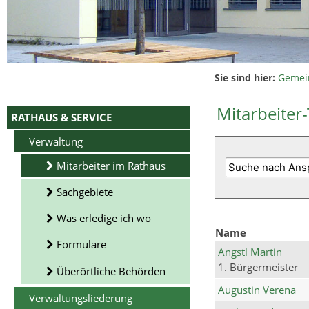
Sie sind hier:
Gemei
Mitarbeiter-
RATHAUS & SERVICE
Verwaltung
Mitarbeiter im Rathaus
Sachgebiete
Was erledige ich wo
Name
Formulare
Angstl Martin
1. Bürgermeister
Überörtliche Behörden
Augustin Verena
Verwaltungsliederung