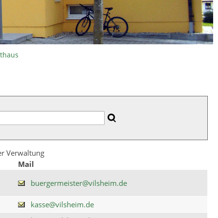
athaus
der Verwaltung
Mail
buergermeister@vilsheim.de
kasse@vilsheim.de