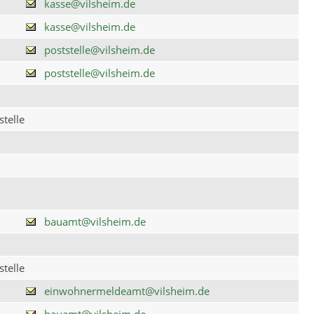
kasse@vilsheim.de
kasse@vilsheim.de
poststelle@vilsheim.de
poststelle@vilsheim.de
telle
bauamt@vilsheim.de
telle
einwohnermeldeamt@vilsheim.de
bauamt@vilsheim.de