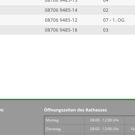
08706 9485-14
02
08706 9485-12
07 - 1. OG
08706 9485-18
03
im
Öffnungszeiten des Rathauses
Montag
08:00 - 12:00 Uhr
Dienstag
08:00 - 12:00 Uhr
14