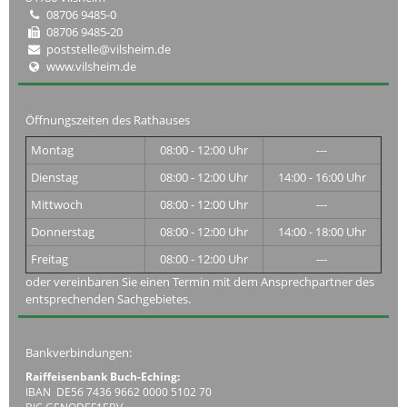
08706 9485-0
08706 9485-20
poststelle@vilsheim.de
www.vilsheim.de
Öffnungszeiten des Rathauses
Montag
08:00 - 12:00 Uhr
---
Dienstag
08:00 - 12:00 Uhr
14:00 - 16:00 Uhr
Mittwoch
08:00 - 12:00 Uhr
---
Donnerstag
08:00 - 12:00 Uhr
14:00 - 18:00 Uhr
Freitag
08:00 - 12:00 Uhr
---
oder vereinbaren Sie einen Termin mit dem Ansprechpartner des
entsprechenden Sachgebietes.
Bankverbindungen:
Raiffeisenbank Buch-Eching:
IBAN DE56 7436 9662 0000 5102 70