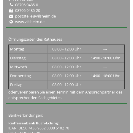
08706 9485-0
08706 9485-20
poststelle@vilsheim.de
www.vilsheim.de
Öffnungszeiten des Rathauses
Montag
08:00 - 12:00 Uhr
---
Dienstag
08:00 - 12:00 Uhr
14:00 - 16:00 Uhr
Mittwoch
08:00 - 12:00 Uhr
---
Donnerstag
08:00 - 12:00 Uhr
14:00 - 18:00 Uhr
Freitag
08:00 - 12:00 Uhr
---
oder vereinbaren Sie einen Termin mit dem Ansprechpartner des
entsprechenden Sachgebietes.
Bankverbindungen:
Raiffeisenbank Buch-Eching:
IBAN DE56 7436 9662 0000 5102 70