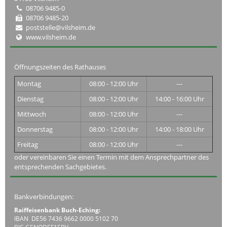
08706 9485-0
08706 9485-20
poststelle@vilsheim.de
www.vilsheim.de
Öffnungszeiten des Rathauses
Montag
08:00 - 12:00 Uhr
---
Dienstag
08:00 - 12:00 Uhr
14:00 - 16:00 Uhr
Mittwoch
08:00 - 12:00 Uhr
---
Donnerstag
08:00 - 12:00 Uhr
14:00 - 18:00 Uhr
Freitag
08:00 - 12:00 Uhr
---
oder vereinbaren Sie einen Termin mit dem Ansprechpartner des
entsprechenden Sachgebietes.
Bankverbindungen:
Raiffeisenbank Buch-Eching:
IBAN DE56 7436 9662 0000 5102 70