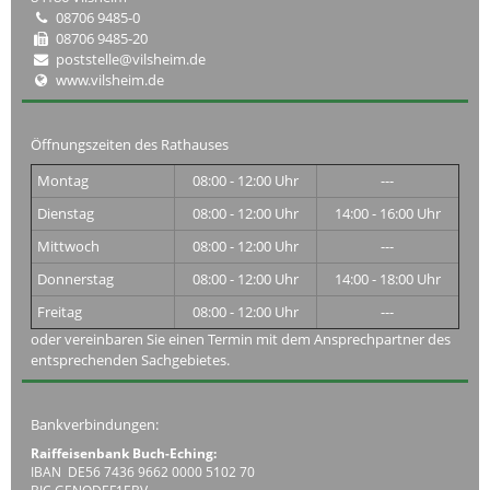
08706 9485-0
08706 9485-20
poststelle@vilsheim.de
www.vilsheim.de
Öffnungszeiten des Rathauses
Montag
08:00 - 12:00 Uhr
---
Dienstag
08:00 - 12:00 Uhr
14:00 - 16:00 Uhr
Mittwoch
08:00 - 12:00 Uhr
---
Donnerstag
08:00 - 12:00 Uhr
14:00 - 18:00 Uhr
Freitag
08:00 - 12:00 Uhr
---
oder vereinbaren Sie einen Termin mit dem Ansprechpartner des
entsprechenden Sachgebietes.
Bankverbindungen:
Raiffeisenbank Buch-Eching:
IBAN DE56 7436 9662 0000 5102 70