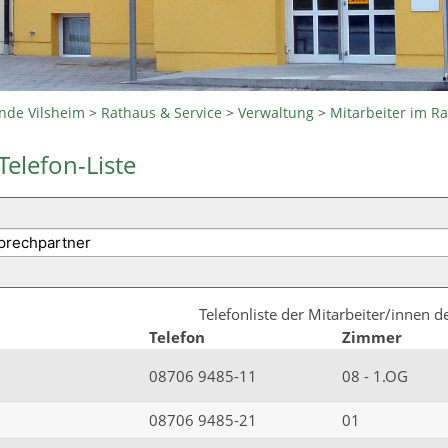
nde Vilsheim
>
Rathaus & Service
>
Verwaltung
>
Mitarbeiter im R
Telefon-Liste
Telefonliste der Mitarbeiter/innen 
Telefon
Zimmer
08706 9485-11
08 - 1.OG
08706 9485-21
01