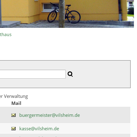
athaus
der Verwaltung
Mail
buergermeister@vilsheim.de
kasse@vilsheim.de