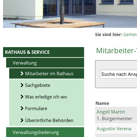
Sie sind hier:
Gemei
Mitarbeiter-
RATHAUS & SERVICE
Verwaltung
Mitarbeiter im Rathaus
Sachgebiete
Was erledige ich wo
Name
Formulare
Angstl Martin
1. Bürgermeister
Überörtliche Behörden
Augustin Verena
Verwaltungsliederung