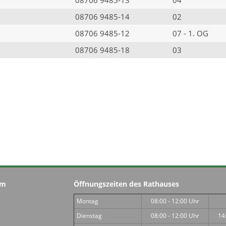
08706 9485-14
02
08706 9485-12
07 - 1. OG
08706 9485-18
03
im
Öffnungszeiten des Rathauses
Montag
08:00 - 12:00 Uhr
Dienstag
08:00 - 12:00 Uhr
14