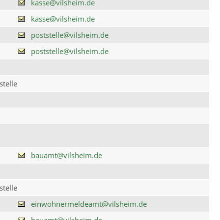
kasse@vilsheim.de
kasse@vilsheim.de
poststelle@vilsheim.de
poststelle@vilsheim.de
telle
bauamt@vilsheim.de
telle
einwohnermeldeamt@vilsheim.de
bauamt@vilsheim.de