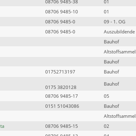
08706 9485-38
01
08706 9485-10
01
08706 9485-0
09 - 1. OG
08706 9485-0
Auszubildende
Bauhof
Altstoffsammels
Bauhof
01752713197
Bauhof
Bauhof
0175 3820128
08706 9485-17
05
0151 51043086
Bauhof
Altstoffsammels
ta
08706 9485-15
02
08706 9485-13
04