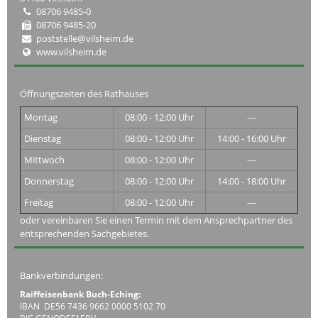
08706 9485-0
08706 9485-20
poststelle@vilsheim.de
www.vilsheim.de
Öffnungszeiten des Rathauses
Montag
08:00 - 12:00 Uhr
---
Dienstag
08:00 - 12:00 Uhr
14:00 - 16:00 Uhr
Mittwoch
08:00 - 12:00 Uhr
---
Donnerstag
08:00 - 12:00 Uhr
14:00 - 18:00 Uhr
Freitag
08:00 - 12:00 Uhr
---
oder vereinbaren Sie einen Termin mit dem Ansprechpartner des
entsprechenden Sachgebietes.
Bankverbindungen:
Raiffeisenbank Buch-Eching:
IBAN DE56 7436 9662 0000 5102 70