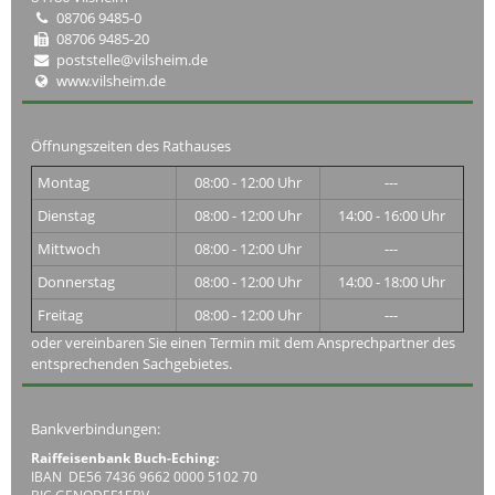
08706 9485-0
08706 9485-20
poststelle@vilsheim.de
www.vilsheim.de
Öffnungszeiten des Rathauses
Montag
08:00 - 12:00 Uhr
---
Dienstag
08:00 - 12:00 Uhr
14:00 - 16:00 Uhr
Mittwoch
08:00 - 12:00 Uhr
---
Donnerstag
08:00 - 12:00 Uhr
14:00 - 18:00 Uhr
Freitag
08:00 - 12:00 Uhr
---
oder vereinbaren Sie einen Termin mit dem Ansprechpartner des
entsprechenden Sachgebietes.
Bankverbindungen:
Raiffeisenbank Buch-Eching:
IBAN DE56 7436 9662 0000 5102 70