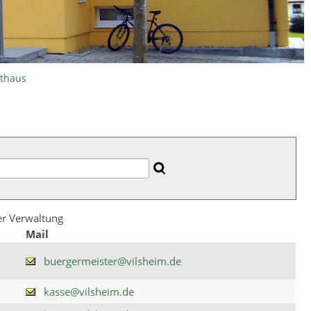
athaus
der Verwaltung
Mail
buergermeister@vilsheim.de
kasse@vilsheim.de