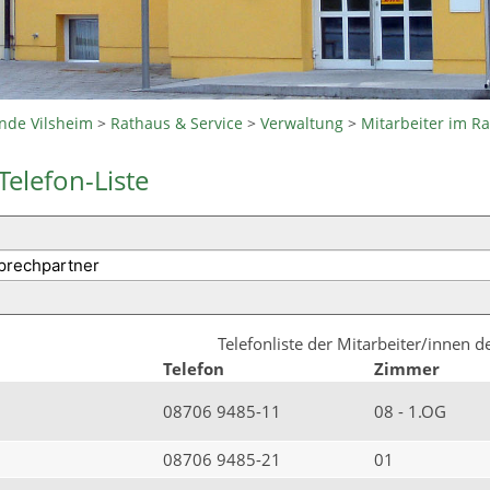
nde Vilsheim
>
Rathaus & Service
>
Verwaltung
>
Mitarbeiter im R
Telefon-Liste
Telefonliste der Mitarbeiter/innen 
Telefon
Zimmer
08706 9485-11
08 - 1.OG
08706 9485-21
01