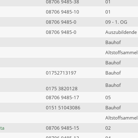
08706 9485-38
01
08706 9485-10
01
08706 9485-0
09 - 1. OG
08706 9485-0
Auszubildende
Bauhof
Altstoffsammels
Bauhof
01752713197
Bauhof
Bauhof
0175 3820128
08706 9485-17
05
0151 51043086
Bauhof
Altstoffsammels
ta
08706 9485-15
02
08706 9485-13
04