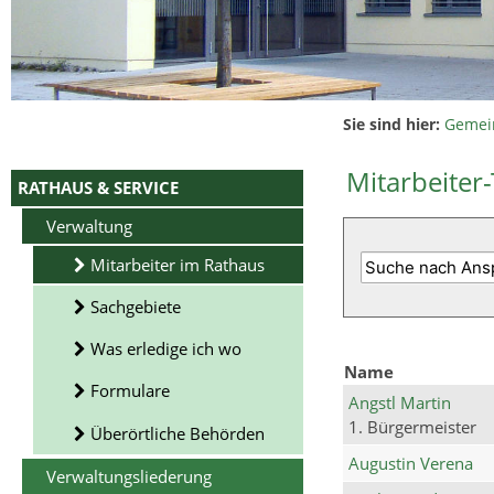
Sie sind hier:
Gemei
Mitarbeiter-
RATHAUS & SERVICE
Verwaltung
Mitarbeiter im Rathaus
Sachgebiete
Was erledige ich wo
Name
Formulare
Angstl Martin
1. Bürgermeister
Überörtliche Behörden
Augustin Verena
Verwaltungsliederung