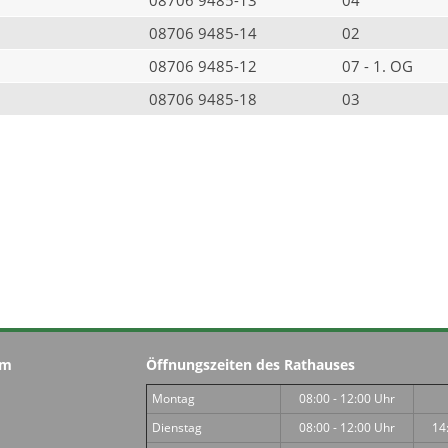
08706 9485-14
02
08706 9485-12
07 - 1. OG
08706 9485-18
03
im
Öffnungszeiten des Rathauses
Montag
08:00 - 12:00 Uhr
Dienstag
08:00 - 12:00 Uhr
14