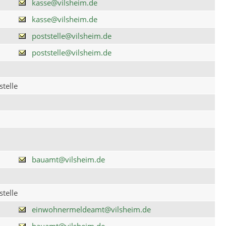
kasse@vilsheim.de
kasse@vilsheim.de
poststelle@vilsheim.de
poststelle@vilsheim.de
telle
bauamt@vilsheim.de
telle
einwohnermeldeamt@vilsheim.de
bauamt@vilsheim.de