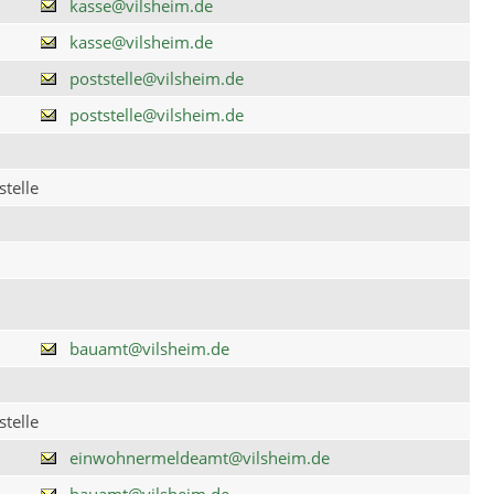
kasse@vilsheim.de
kasse@vilsheim.de
poststelle@vilsheim.de
poststelle@vilsheim.de
telle
bauamt@vilsheim.de
telle
einwohnermeldeamt@vilsheim.de
bauamt@vilsheim.de