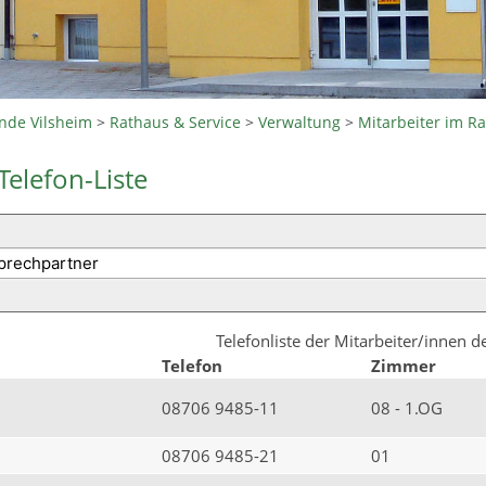
nde Vilsheim
>
Rathaus & Service
>
Verwaltung
>
Mitarbeiter im R
Telefon-Liste
Telefonliste der Mitarbeiter/innen 
Telefon
Zimmer
08706 9485-11
08 - 1.OG
08706 9485-21
01