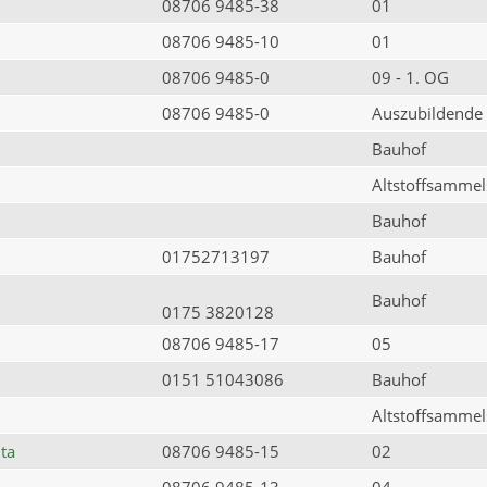
08706 9485-38
01
08706 9485-10
01
08706 9485-0
09 - 1. OG
08706 9485-0
Auszubildende
Bauhof
Altstoffsammels
Bauhof
01752713197
Bauhof
Bauhof
0175 3820128
08706 9485-17
05
0151 51043086
Bauhof
Altstoffsammels
ta
08706 9485-15
02
08706 9485-13
04