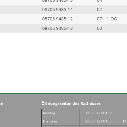
08706 9485-14
02
08706 9485-12
07 - 1. OG
08706 9485-18
03
im
Öffnungszeiten des Rathauses
Montag
08:00 - 12:00 Uhr
Dienstag
08:00 - 12:00 Uhr
14