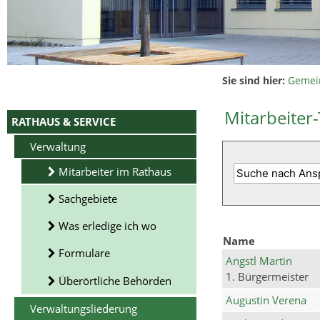
Sie sind hier:
Gemei
Mitarbeiter-
RATHAUS & SERVICE
Verwaltung
Mitarbeiter im Rathaus
Sachgebiete
Was erledige ich wo
Name
Formulare
Angstl Martin
1. Bürgermeister
Überörtliche Behörden
Augustin Verena
Verwaltungsliederung