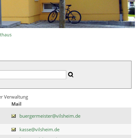
athaus
der Verwaltung
Mail
buergermeister@vilsheim.de
kasse@vilsheim.de