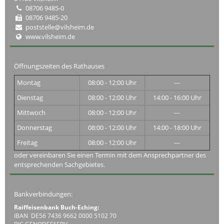
08706 9485-0
08706 9485-20
poststelle@vilsheim.de
www.vilsheim.de
Öffnungszeiten des Rathauses
Montag
08:00 - 12:00 Uhr
---
Dienstag
08:00 - 12:00 Uhr
14:00 - 16:00 Uhr
Mittwoch
08:00 - 12:00 Uhr
---
Donnerstag
08:00 - 12:00 Uhr
14:00 - 18:00 Uhr
Freitag
08:00 - 12:00 Uhr
---
oder vereinbaren Sie einen Termin mit dem Ansprechpartner des
entsprechenden Sachgebietes.
Bankverbindungen:
Raiffeisenbank Buch-Eching:
IBAN DE56 7436 9662 0000 5102 70