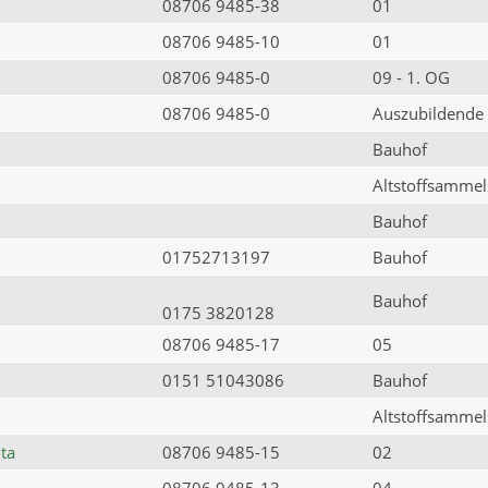
08706 9485-38
01
08706 9485-10
01
08706 9485-0
09 - 1. OG
08706 9485-0
Auszubildende
Bauhof
Altstoffsammels
Bauhof
01752713197
Bauhof
Bauhof
0175 3820128
08706 9485-17
05
0151 51043086
Bauhof
Altstoffsammels
ta
08706 9485-15
02
08706 9485-13
04