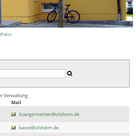
athaus
der Verwaltung
Mail
buergermeister@vilsheim.de
kasse@vilsheim.de