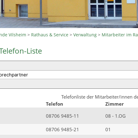
nde Vilsheim
>
Rathaus & Service
>
Verwaltung
>
Mitarbeiter im R
Telefon-Liste
Telefonliste der Mitarbeiter/innen 
Telefon
Zimmer
08706 9485-11
08 - 1.OG
08706 9485-21
01