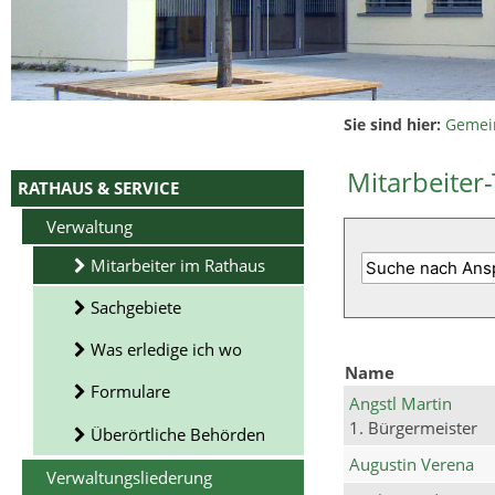
Sie sind hier:
Gemei
Mitarbeiter-
RATHAUS & SERVICE
Verwaltung
Mitarbeiter im Rathaus
Sachgebiete
Was erledige ich wo
Name
Formulare
Angstl Martin
1. Bürgermeister
Überörtliche Behörden
Augustin Verena
Verwaltungsliederung