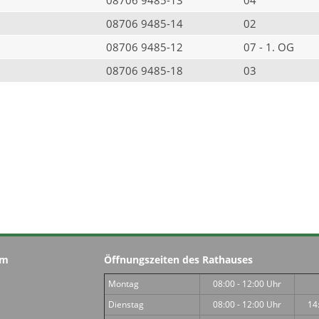
08706 9485-14
02
08706 9485-12
07 - 1. OG
08706 9485-18
03
im
Öffnungszeiten des Rathauses
Montag
08:00 - 12:00 Uhr
Dienstag
08:00 - 12:00 Uhr
14