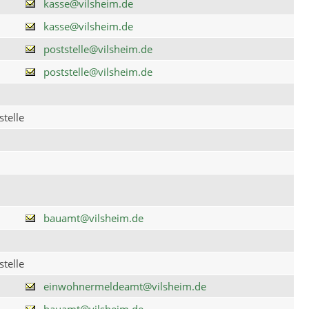
kasse@vilsheim.de
kasse@vilsheim.de
poststelle@vilsheim.de
poststelle@vilsheim.de
telle
bauamt@vilsheim.de
telle
einwohnermeldeamt@vilsheim.de
bauamt@vilsheim.de