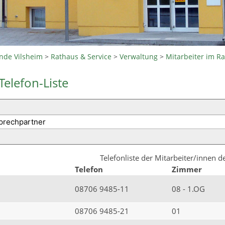
nde Vilsheim
>
Rathaus & Service
>
Verwaltung
>
Mitarbeiter im R
Telefon-Liste
Telefonliste der Mitarbeiter/innen 
Telefon
Zimmer
08706 9485-11
08 - 1.OG
08706 9485-21
01