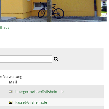
athaus
der Verwaltung
Mail
buergermeister@vilsheim.de
kasse@vilsheim.de