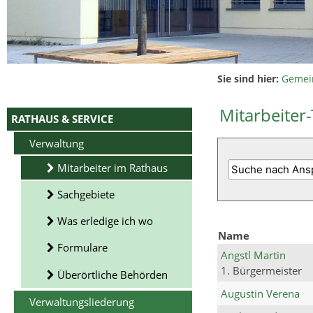
Sie sind hier:
Gemei
Mitarbeiter-
RATHAUS & SERVICE
Verwaltung
Mitarbeiter im Rathaus
Sachgebiete
Was erledige ich wo
Name
Formulare
Angstl Martin
1. Bürgermeister
Überörtliche Behörden
Augustin Verena
Verwaltungsliederung