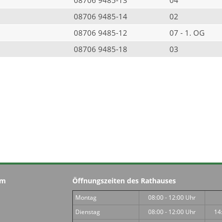
08706 9485-14
02
08706 9485-12
07 - 1. OG
08706 9485-18
03
im
Öffnungszeiten des Rathauses
Montag
08:00 - 12:00 Uhr
Dienstag
08:00 - 12:00 Uhr
14