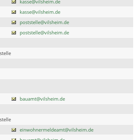
kasse@vilsheim.de
kasse@vilsheim.de
poststelle@vilsheim.de
poststelle@vilsheim.de
telle
bauamt@vilsheim.de
telle
einwohnermeldeamt@vilsheim.de
bauamt@vilsheim.de