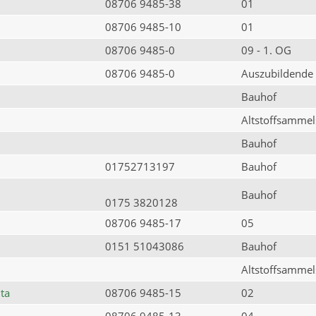
08706 9485-38
01
08706 9485-10
01
08706 9485-0
09 - 1. OG
08706 9485-0
Auszubildende
Bauhof
Altstoffsammels
Bauhof
01752713197
Bauhof
Bauhof
0175 3820128
08706 9485-17
05
0151 51043086
Bauhof
Altstoffsammels
ta
08706 9485-15
02
08706 9485-13
04