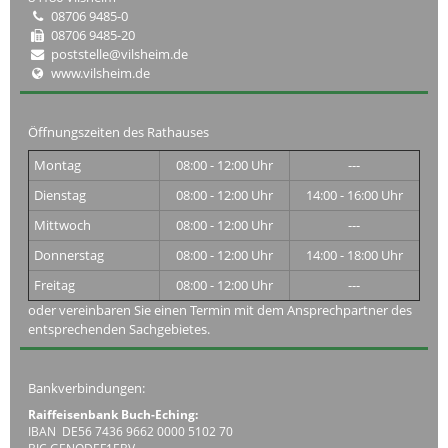
08706 9485-0
08706 9485-20
poststelle@vilsheim.de
www.vilsheim.de
Öffnungszeiten des Rathauses
Montag
08:00 - 12:00 Uhr
---
Dienstag
08:00 - 12:00 Uhr
14:00 - 16:00 Uhr
Mittwoch
08:00 - 12:00 Uhr
---
Donnerstag
08:00 - 12:00 Uhr
14:00 - 18:00 Uhr
Freitag
08:00 - 12:00 Uhr
---
oder vereinbaren Sie einen Termin mit dem Ansprechpartner des
entsprechenden Sachgebietes.
Bankverbindungen:
Raiffeisenbank Buch-Eching:
IBAN DE56 7436 9662 0000 5102 70